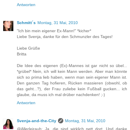
Antworten
Schmitt´s
Montag, 31 Mai, 2010
"Ich bin mein eigener Ex-Mann!" *kicher*
Liebe Svenja, danke für den Schmunzler des Tages!
Liebe Grüße
Britta
Die Idee des eigenen (Ex)-Mannes ist gar nicht so übel...
*grübel* Nein, ich will kein Mann werden. Aber man könnte
sich so prima lieb haben, wenn man sein eigener Mann ist.
Den ganzen Tag hofieren, Rücken massieren (obwohl, ob
das geht...?), der Frau zuliebe kein Fußball gucken... ich
glaube, da muss ich mal drüber nachdenken! ;-)
Antworten
Svenja-and-the-City
Montag, 31 Mai, 2010
@Allerleirauh: Ja, die sind wirklich nett dort. Und danke