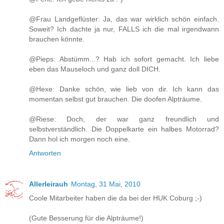
@Frau Landgeflüster: Ja, das war wirklich schön einfach.
Soweit? Ich dachte ja nur, FALLS ich die mal irgendwann
brauchen könnte.
@Pieps: Abstümm...? Hab ich sofort gemacht. Ich liebe
eben das Mauseloch und ganz doll DICH.
@Hexe: Danke schön, wie lieb von dir. Ich kann das
momentan selbst gut brauchen. Die doofen Alpträume.
@Riese: Doch, der war ganz freundlich und
selbstverständlich. Die Doppelkarte ein halbes Motorrad?
Dann hol ich morgen noch eine.
Antworten
Allerleirauh
Montag, 31 Mai, 2010
Coole Mitarbeiter haben die da bei der HUK Coburg ;-)
(Gute Besserung für die Alpträume!)