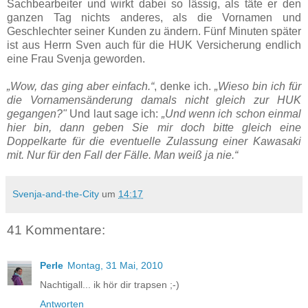
Sachbearbeiter und wirkt dabei so lässig, als täte er den
ganzen Tag nichts anderes, als die Vornamen und
Geschlechter seiner Kunden zu ändern. Fünf Minuten später
ist aus Herrn Sven auch für die HUK Versicherung endlich
eine Frau Svenja geworden.
„Wow, das ging aber einfach.“
, denke ich.
„Wieso bin ich für
die Vornamensänderung damals nicht gleich zur HUK
gegangen?"
Und laut sage ich:
„Und wenn ich schon einmal
hier bin, dann geben Sie mir doch bitte gleich eine
Doppelkarte für die eventuelle Zulassung einer Kawasaki
mit. Nur für den Fall der Fälle. Man weiß ja nie.“
Svenja-and-the-City
um
14:17
41 Kommentare:
Perle
Montag, 31 Mai, 2010
Nachtigall... ik hör dir trapsen ;-)
Antworten