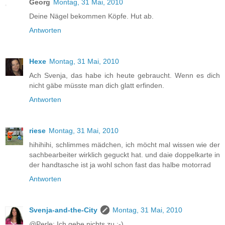
Georg
Montag, 31 Mai, 2010
Deine Nägel bekommen Köpfe. Hut ab.
Antworten
Hexe
Montag, 31 Mai, 2010
Ach Svenja, das habe ich heute gebraucht. Wenn es dich
nicht gäbe müsste man dich glatt erfinden.
Antworten
riese
Montag, 31 Mai, 2010
hihihihi, schlimmes mädchen, ich möcht mal wissen wie der
sachbearbeiter wirklich geguckt hat. und daie doppelkarte in
der handtasche ist ja wohl schon fast das halbe motorrad
Antworten
Svenja-and-the-City
Montag, 31 Mai, 2010
@Perle: Ich gebe nichts zu :-)