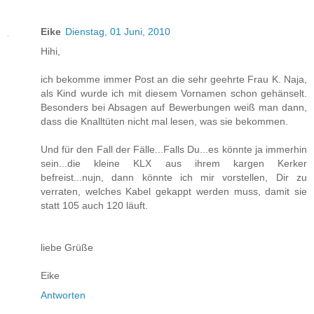
Eike
Dienstag, 01 Juni, 2010
Hihi,
ich bekomme immer Post an die sehr geehrte Frau K. Naja,
als Kind wurde ich mit diesem Vornamen schon gehänselt.
Besonders bei Absagen auf Bewerbungen weiß man dann,
dass die Knalltüten nicht mal lesen, was sie bekommen.
Und für den Fall der Fälle...Falls Du...es könnte ja immerhin
sein...die kleine KLX aus ihrem kargen Kerker
befreist...nujn, dann könnte ich mir vorstellen, Dir zu
verraten, welches Kabel gekappt werden muss, damit sie
statt 105 auch 120 läuft.
liebe Grüße
Eike
Antworten