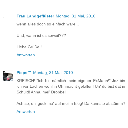
Frau Landgeflüster
Montag, 31 Mai, 2010
wenn alles doch so einfach wäre...
Und, wann ist es soweit???
Liebe Grüße!!
Antworten
Pieps™
Montag, 31 Mai, 2010
KREISCH! "Ich bin nämlich mein eigener ExMann!" Jez bin
ich vor Lachen wohl in Ohnmacht gefallen! Un' du bist dat in
Schuld! Anna, mei' Drobbe!
Ach so, un' guck ma' auf mei'm Blog! Da kannste abstümm'!
Antworten