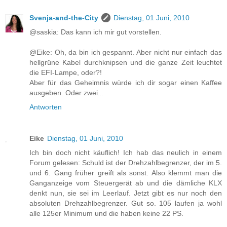
Svenja-and-the-City
Dienstag, 01 Juni, 2010
@saskia: Das kann ich mir gut vorstellen.
@Eike: Oh, da bin ich gespannt. Aber nicht nur einfach das
hellgrüne Kabel durchknipsen und die ganze Zeit leuchtet
die EFI-Lampe, oder?!
Aber für das Geheimnis würde ich dir sogar einen Kaffee
ausgeben. Oder zwei...
Antworten
Eike
Dienstag, 01 Juni, 2010
Ich bin doch nicht käuflich! Ich hab das neulich in einem
Forum gelesen: Schuld ist der Drehzahlbegrenzer, der im 5.
und 6. Gang früher greift als sonst. Also klemmt man die
Ganganzeige vom Steuergerät ab und die dämliche KLX
denkt nun, sie sei im Leerlauf. Jetzt gibt es nur noch den
absoluten Drehzahlbegrenzer. Gut so. 105 laufen ja wohl
alle 125er Minimum und die haben keine 22 PS.