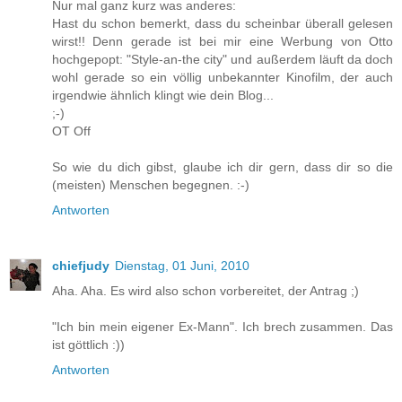
Nur mal ganz kurz was anderes:
Hast du schon bemerkt, dass du scheinbar überall gelesen
wirst!! Denn gerade ist bei mir eine Werbung von Otto
hochgepopt: "Style-an-the city" und außerdem läuft da doch
wohl gerade so ein völlig unbekannter Kinofilm, der auch
irgendwie ähnlich klingt wie dein Blog...
;-)
OT Off
So wie du dich gibst, glaube ich dir gern, dass dir so die
(meisten) Menschen begegnen. :-)
Antworten
chiefjudy
Dienstag, 01 Juni, 2010
Aha. Aha. Es wird also schon vorbereitet, der Antrag ;)
"Ich bin mein eigener Ex-Mann". Ich brech zusammen. Das
ist göttlich :))
Antworten