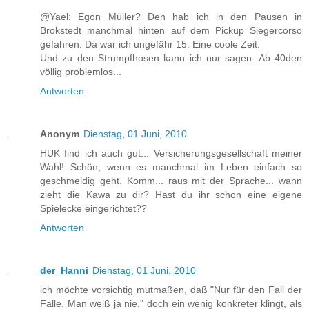
@Yael: Egon Müller? Den hab ich in den Pausen in
Brokstedt manchmal hinten auf dem Pickup Siegercorso
gefahren. Da war ich ungefähr 15. Eine coole Zeit.
Und zu den Strumpfhosen kann ich nur sagen: Ab 40den
völlig problemlos...
Antworten
Anonym
Dienstag, 01 Juni, 2010
HUK find ich auch gut... Versicherungsgesellschaft meiner
Wahl! Schön, wenn es manchmal im Leben einfach so
geschmeidig geht. Komm... raus mit der Sprache... wann
zieht die Kawa zu dir? Hast du ihr schon eine eigene
Spielecke eingerichtet??
Antworten
der_Hanni
Dienstag, 01 Juni, 2010
ich möchte vorsichtig mutmaßen, daß "Nur für den Fall der
Fälle. Man weiß ja nie." doch ein wenig konkreter klingt, als