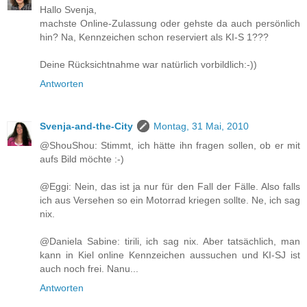
Hallo Svenja,
machste Online-Zulassung oder gehste da auch persönlich
hin? Na, Kennzeichen schon reserviert als KI-S 1???
Deine Rücksichtnahme war natürlich vorbildlich:-))
Antworten
Svenja-and-the-City
Montag, 31 Mai, 2010
@ShouShou: Stimmt, ich hätte ihn fragen sollen, ob er mit
aufs Bild möchte :-)
@Eggi: Nein, das ist ja nur für den Fall der Fälle. Also falls
ich aus Versehen so ein Motorrad kriegen sollte. Ne, ich sag
nix.
@Daniela Sabine: tirili, ich sag nix. Aber tatsächlich, man
kann in Kiel online Kennzeichen aussuchen und KI-SJ ist
auch noch frei. Nanu...
Antworten