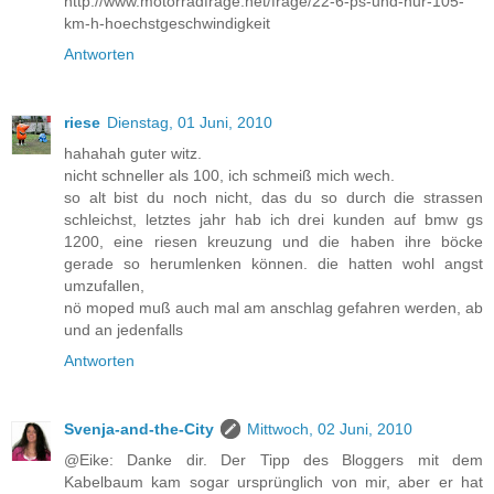
http://www.motorradfrage.net/frage/22-6-ps-und-nur-105-
km-h-hoechstgeschwindigkeit
Antworten
riese
Dienstag, 01 Juni, 2010
hahahah guter witz.
nicht schneller als 100, ich schmeiß mich wech.
so alt bist du noch nicht, das du so durch die strassen
schleichst, letztes jahr hab ich drei kunden auf bmw gs
1200, eine riesen kreuzung und die haben ihre böcke
gerade so herumlenken können. die hatten wohl angst
umzufallen,
nö moped muß auch mal am anschlag gefahren werden, ab
und an jedenfalls
Antworten
Svenja-and-the-City
Mittwoch, 02 Juni, 2010
@Eike: Danke dir. Der Tipp des Bloggers mit dem
Kabelbaum kam sogar ursprünglich von mir, aber er hat