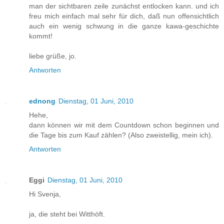
man der sichtbaren zeile zunächst entlocken kann. und ich
freu mich einfach mal sehr für dich, daß nun offensichtlich
auch ein wenig schwung in die ganze kawa-geschichte
kommt!
liebe grüße, jo.
Antworten
ednong
Dienstag, 01 Juni, 2010
Hehe,
dann können wir mit dem Countdown schon beginnen und
die Tage bis zum Kauf zählen? (Also zweistellig, mein ich).
Antworten
Eggi
Dienstag, 01 Juni, 2010
Hi Svenja,
ja, die steht bei Witthöft.