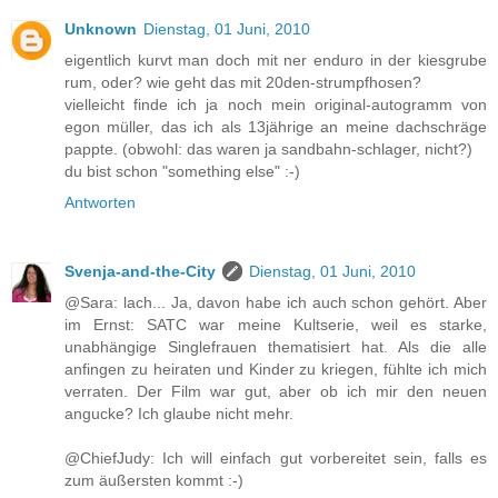
Unknown
Dienstag, 01 Juni, 2010
eigentlich kurvt man doch mit ner enduro in der kiesgrube
rum, oder? wie geht das mit 20den-strumpfhosen?
vielleicht finde ich ja noch mein original-autogramm von
egon müller, das ich als 13jährige an meine dachschräge
pappte. (obwohl: das waren ja sandbahn-schlager, nicht?)
du bist schon "something else" :-)
Antworten
Svenja-and-the-City
Dienstag, 01 Juni, 2010
@Sara: lach... Ja, davon habe ich auch schon gehört. Aber
im Ernst: SATC war meine Kultserie, weil es starke,
unabhängige Singlefrauen thematisiert hat. Als die alle
anfingen zu heiraten und Kinder zu kriegen, fühlte ich mich
verraten. Der Film war gut, aber ob ich mir den neuen
angucke? Ich glaube nicht mehr.
@ChiefJudy: Ich will einfach gut vorbereitet sein, falls es
zum äußersten kommt :-)