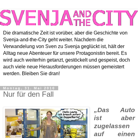
Die dramatische Zeit ist vorüber, aber die Geschichte von
Svenja-and-the-City geht weiter. Nachdem die
Verwandelung von Sven zu Svenja geglückt ist, hält der
Alltag neue Abenteuer für unsere Protagonistin bereit. Es
wird auch weiterhin getanzt, gestöckelt und gespeist, doch
auch viele neue Herausforderungen müssen gemeistert
werden. Bleiben Sie dran!
Montag, 31. Mai 2010
Nur für den Fall
„Das Auto
ist aber
zugelassen
auf einen