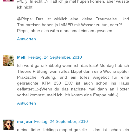
@Lily: In echt...? Hätt ich ja mal hupen können, aber wusste
ich nicht.
@Pieps: Das ist wirklich eine kleine Traumreise. Und
Traumreisen haben ja IMMER mit Wasser zu tun, oder?!
Piepsi, ohne dich wärs manchmal einsam gewesen.
Antworten
Melli
Freitag, 24 September, 2010
Ich werd ganz kribbelig wenn ich das lese! Montag hab ich
Theorie Prüfung, wenn alles klappt dann eine Woche später
Praktische Prüfung, und ein tolles Angebot für eine
gebrauchte KTM 250 EXC ist auch schon ins Haus
geflattert...;-)Wenn du das nächste mal dann an Höxter
vorbei kommst, meld ich, ich komm eine Etappe mit!;-)
Antworten
mo jour
Freitag, 24 September, 2010
meine liebe lieblings-moped-gazelle - das ist schon ein