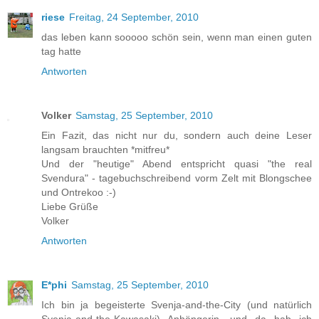
riese
Freitag, 24 September, 2010
das leben kann sooooo schön sein, wenn man einen guten
tag hatte
Antworten
Volker
Samstag, 25 September, 2010
Ein Fazit, das nicht nur du, sondern auch deine Leser
langsam brauchten *mitfreu*
Und der "heutige" Abend entspricht quasi "the real
Svendura" - tagebuchschreibend vorm Zelt mit Blongschee
und Ontrekoo :-)
Liebe Grüße
Volker
Antworten
E*phi
Samstag, 25 September, 2010
Ich bin ja begeisterte Svenja-and-the-City (und natürlich
Svenja-and-the-Kawasaki) Anhängerin, und da hab ich