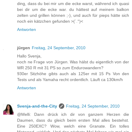
ding, dass du bei mir um die ecke warst, während ich quasi
bei dir um die ecke war. du hättest auf meinem balkon
zelten und grillen können ;-), und auch für pieps hätte sich
noch ein kätzchen gefunden >(`.°)<
Antworten
jürgen
Freitag, 24 September, 2010
Hallo Svenja,
noch ne Frage von Jürgen. Was hälst du eigentlich von der
WR 250 R mit 31 PS so zum Endurowandern?
930er Sitzhöhe gibts auch als 125er mit 15 Ps Von den
Tests und als Yamaha recht ordentlich. Läuft ca 130km/h
Antworten
Svenja-and-the-City
Freitag, 24 September, 2010
@Melli: Dann drück ich dir von ganzem Herzen die
Daumen, dass du gleich beim ersten Mal alles bestehst.
Eine 250EXC? Wow, welch eine Granate. Ein tolles