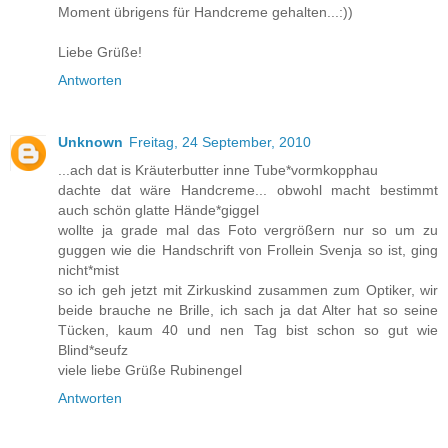
Moment übrigens für Handcreme gehalten...:))
Liebe Grüße!
Antworten
Unknown
Freitag, 24 September, 2010
...ach dat is Kräuterbutter inne Tube*vormkopphau
dachte dat wäre Handcreme... obwohl macht bestimmt
auch schön glatte Hände*giggel
wollte ja grade mal das Foto vergrößern nur so um zu
guggen wie die Handschrift von Frollein Svenja so ist, ging
nicht*mist
so ich geh jetzt mit Zirkuskind zusammen zum Optiker, wir
beide brauche ne Brille, ich sach ja dat Alter hat so seine
Tücken, kaum 40 und nen Tag bist schon so gut wie
Blind*seufz
viele liebe Grüße Rubinengel
Antworten