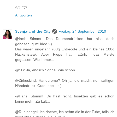
SOIFZ!
Antworten
Svenja-and-the-City
Freitag, 24 September, 2010
@Irmi: Stimmt. Das Daumendrücken hat also doch
geholfen, gute Idee :-)
Das waren ungefähr 700g Entrecote und ein kleines 100g
Nackensteak. Aber Pieps hat natürlich das Meiste
gegessen. Wie immer...
@SG: Ja, endlich Sonne. Wie schön...
@Zirkuskind: Handcreme? Oh ja, die macht nen saftigen
Händedruck. Gute Idee... :-)
@Hans: Stümmt. Du hast recht. Insekten gab es schon
keine mehr. Zu kalt...
@Rubinengel: Ich dachte, ich nehm die in der Tube, falls ich