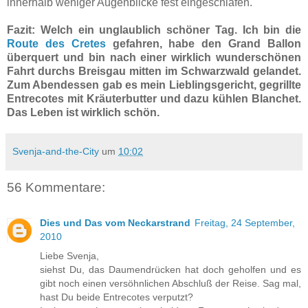
innerhalb weniger Augenblicke fest eingeschlafen.
Fazit: Welch ein unglaublich schöner Tag. Ich bin die
Route des Cretes
gefahren, habe den Grand Ballon
überquert und bin nach einer wirklich wunderschönen
Fahrt durchs Breisgau mitten im Schwarzwald gelandet.
Zum Abendessen gab es mein Lieblingsgericht, gegrillte
Entrecotes mit Kräuterbutter und dazu kühlen Blanchet.
Das Leben ist wirklich schön.
Svenja-and-the-City
um
10:02
56 Kommentare:
Dies und Das vom Neckarstrand
Freitag, 24 September,
2010
Liebe Svenja,
siehst Du, das Daumendrücken hat doch geholfen und es
gibt noch einen versöhnlichen Abschluß der Reise. Sag mal,
hast Du beide Entrecotes verputzt?