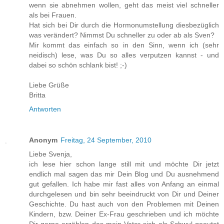
wenn sie abnehmen wollen, geht das meist viel schneller
als bei Frauen.
Hat sich bei Dir durch die Hormonumstellung diesbezüglich
was verändert? Nimmst Du schneller zu oder ab als Sven?
Mir kommt das einfach so in den Sinn, wenn ich (sehr
neidisch) lese, was Du so alles verputzen kannst - und
dabei so schön schlank bist! ;-)
Liebe Grüße
Britta
Antworten
Anonym
Freitag, 24 September, 2010
Liebe Svenja,
ich lese hier schon lange still mit und möchte Dir jetzt
endlich mal sagen das mir Dein Blog und Du ausnehmend
gut gefallen. Ich habe mir fast alles von Anfang an einmal
durchgelesen und bin sehr beeindruckt von Dir und Deiner
Geschichte. Du hast auch von den Problemen mit Deinen
Kindern, bzw. Deiner Ex-Frau geschrieben und ich möchte