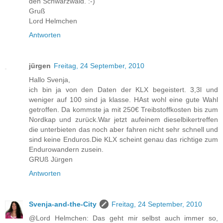
den Schwarzwald. :-)
Gruß
Lord Helmchen
Antworten
jürgen
Freitag, 24 September, 2010
Hallo Svenja,
ich bin ja von den Daten der KLX begeistert. 3,3l und
weniger auf 100 sind ja klasse. HAst wohl eine gute Wahl
getroffen. Da kommste ja mit 250€ Treibstoffkosten bis zum
Nordkap und zurück.War jetzt aufeinem dieselbikertreffen
die unterbieten das noch aber fahren nicht sehr schnell und
sind keine Enduros.Die KLX scheint genau das richtige zum
Endurowandern zusein.
GRUß Jürgen
Antworten
Svenja-and-the-City
Freitag, 24 September, 2010
@Lord Helmchen: Das geht mir selbst auch immer so,