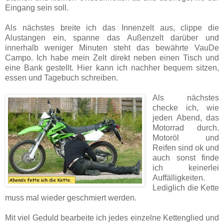
Eingang sein soll.
Als nächstes breite ich das Innenzelt aus, clippe die
Alustangen ein, spanne das Außen­zelt darüber und
innerhalb weniger Minuten steht das bewährte VauDe
Campo. Ich habe mein Zelt direkt neben einen Tisch und
eine Bank gestellt. Hier kann ich nachher bequem sitzen,
essen und Tagebuch schreiben.
Als nächstes
checke ich, wie
jeden Abend, das
Motorrad durch.
Motoröl und
Reifen sind ok und
auch sonst finde
ich keinerlei
Auffällig­keiten.
Lediglich die Kette
muss mal wieder geschmiert werden.
Mit viel Geduld bearbeite ich jedes einzelne Ketten­glied und