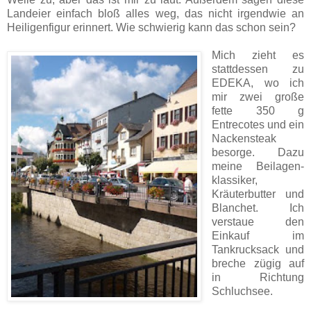
Landeier einfach bloß alles weg, das nicht irgendwie an
Heiligenfigur erinnert. Wie schwierig kann das schon sein?
Mich zieht es
stattdessen zu
EDEKA, wo ich
mir zwei große
fette 350 g
Entrecotes und ein
Nackensteak
besorge. Dazu
meine Beilagen­
klassiker,
Kräuterbutter und
Blanchet. Ich
verstaue den
Einkauf im
Tankrucksack und
breche zügig auf
in Richtung
Schluchsee.