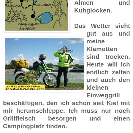
Almen und
Kuhglocken.
Das Wetter sieht
gut aus und
meine
Klamotten
sind trocken.
Heute will ich
endlich zelten
und auch den
kleinen
Einweggrill
beschäftigen, den ich schon seit Kiel mit
mir herumschleppe. Ich muss nur noch
Grill­fleisch besorgen und einen
Campingplatz finden.