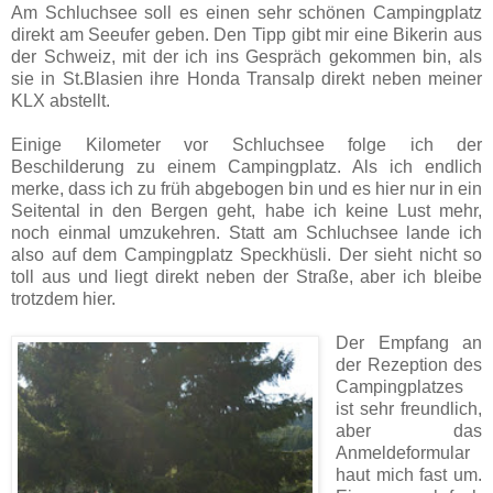
Am Schluchsee soll es einen sehr schönen Campingplatz
direkt am Seeufer geben. Den Tipp gibt mir eine Bikerin aus
der Schweiz, mit der ich ins Gespräch gekommen bin, als
sie in St.Blasien ihre Honda Transalp direkt neben meiner
KLX abstellt.
Einige Kilometer vor Schluchsee folge ich der
Beschilderung zu einem Campingplatz. Als ich endlich
merke, dass ich zu früh abgebogen bin und es hier nur in ein
Seitental in den Bergen geht, habe ich keine Lust mehr,
noch einmal umzukehren. Statt am Schluchsee lande ich
also auf dem Campingplatz Speckhüsli. Der sieht nicht so
toll aus und liegt direkt neben der Straße, aber ich bleibe
trotzdem hier.
Der Empfang an
der Rezeption des
Campingplatzes
ist sehr freundlich,
aber das
Anmelde­formular
haut mich fast um.