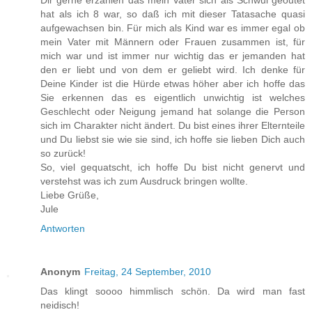
Dir gerne erzählen das mein Vater sich als Schwul geoutet
hat als ich 8 war, so daß ich mit dieser Tatasache quasi
aufgewachsen bin. Für mich als Kind war es immer egal ob
mein Vater mit Männern oder Frauen zusammen ist, für
mich war und ist immer nur wichtig das er jemanden hat
den er liebt und von dem er geliebt wird. Ich denke für
Deine Kinder ist die Hürde etwas höher aber ich hoffe das
Sie erkennen das es eigentlich unwichtig ist welches
Geschlecht oder Neigung jemand hat solange die Person
sich im Charakter nicht ändert. Du bist eines ihrer Elternteile
und Du liebst sie wie sie sind, ich hoffe sie lieben Dich auch
so zurück!
So, viel gequatscht, ich hoffe Du bist nicht genervt und
verstehst was ich zum Ausdruck bringen wollte.
Liebe Grüße,
Jule
Antworten
Anonym
Freitag, 24 September, 2010
Das klingt soooo himmlisch schön. Da wird man fast
neidisch!