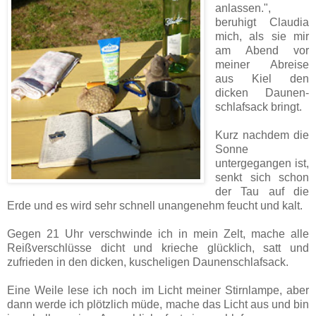
anlassen.",
beruhigt Claudia
mich, als sie mir
am Abend vor
meiner Abreise
aus Kiel den
dicken Daunen­
schlafsack bringt.
Kurz nachdem die
Sonne
untergegangen ist,
senkt sich schon
der Tau auf die
Erde und es wird sehr schnell unangenehm feucht und kalt.
Gegen 21 Uhr verschwinde ich in mein Zelt, mache alle
Reiß­ver­schlüsse dicht und krieche glücklich, satt und
zufrieden in den dicken, kuscheligen Daunen­schlaf­sack.
Eine Weile lese ich noch im Licht meiner Stirnlampe, aber
dann werde ich plötzlich müde, mache das Licht aus und bin