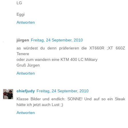
LG
Eggi
Antworten
jürgen
Freitag, 24 September, 2010
as würdest du denn präferieren die XT660R ;XT 660Z
Tenere
oder zum wandern eine KTM 400 LC Military
Gruß Jürgen
Antworten
chiefjudy
Freitag, 24 September, 2010
Klasse Bilder und endlich: SONNE! Und auf so ein Steak
hätte ich jetzt auch Lust ;)
Antworten