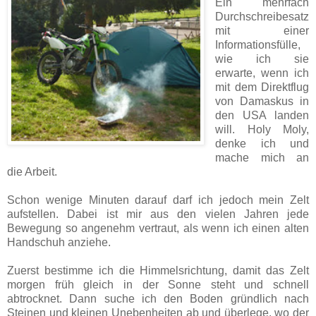
Ein mehrfach
Durchschreibesatz
mit einer
Informations­fülle,
wie ich sie
erwarte, wenn ich
mit dem Direktflug
von Damaskus in
den USA landen
will. Holy Moly,
denke ich und
mache mich an
die Arbeit.
Schon wenige Minuten darauf darf ich jedoch mein Zelt
aufstellen. Dabei ist mir aus den vielen Jahren jede
Bewegung so angenehm vertraut, als wenn ich einen alten
Handschuh anziehe.
Zuerst bestimme ich die Himmelsrichtung, damit das Zelt
morgen früh gleich in der Sonne steht und schnell
abtrocknet. Dann suche ich den Boden gründlich nach
Steinen und kleinen Unebenheiten ab und überlege, wo der