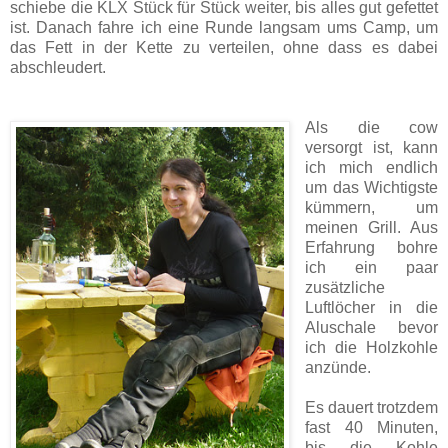
schiebe die KLX Stück für Stück weiter, bis alles gut gefettet
ist. Danach fahre ich eine Runde langsam ums Camp, um
das Fett in der Kette zu verteilen, ohne dass es dabei
abschleudert.
Als die cow
versorgt ist, kann
ich mich endlich
um das Wichtigste
kümmern, um
meinen Grill. Aus
Erfahrung bohre
ich ein paar
zusätzliche
Luftlöcher in die
Aluschale bevor
ich die Holzkohle
anzünde.
Es dauert trotzdem
fast 40 Minuten,
bis die Kohle