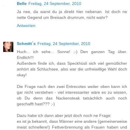
Belle
Freitag, 24 September, 2010
Ja nee, da warst du ja direkt hier nebenan. Ist doch ne
nette Gegend um Breisach drumrum, nicht wahr?
Antworten
Schmitt´s
Freitag, 24 September, 2010
Huch... ich sehe... Sonne! ;-) Den ganzen Tag über.
Endlich!!!
Außerdem finde ich, dass Speckhüsli sich viel gemütlicher
anhört als Schluchsee, also war die unfreiwillige Wahl doch
okay!
Die Frage nach den zwei Entrecotes weiter oben kann ich
gar nicht verstehen - viel interessanter wäre es zu wissen,
ob Du denn das Nackensteak tatsächlich auch noch
geschafft hast??? ;-)
Dazu habe ich dann aber jetzt doch noch ne Frage:
es ist ja bekannt, dass Männer eine andere (gemeinerweise
meist schnellere!) Fettverbrennung als Frauen haben und